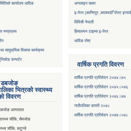
समितिको कार्यालय धादिङ
अनलाइन खबर
इ-पेपर (कान्तिपुर ,काठमाडौँ पोस्ट इत्याद
विविसी नेपाली
र मन्त्रालय
हिमालयन टाइम्स इ-पेपर
योग
धादिङ पाेष्ट
था सामुदायिक विकास कार्यक्रम
ुनिकोड कन्भर्टर
वार्षिक प्रगति विवरण
वार्षिक प्रगति प्रतिवेदन २०७४।७५
ी डबजाेङ
वार्षिक प्रगति प्रतिवेदन २०७५।०७६
पालिका भित्रकाे स्वास्थ्य
काे विवरण
वार्षिक प्रगति प्रतिवेदन २०७६।७७
गाउँपालिका डायरी २०७८
 डबजोङ अस्पताल
वार्षिक प्रगति प्रतिवेदन २०
७७।०७८
स्थ्य चाैकि, सेमजाेङ
्थ्य चाैकि, कटुन्जे