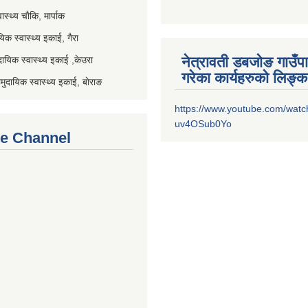
स्थ्य चाैकि, मार्पाक
िक स्वास्थ्य इकाई, गैरा
नेत्रावती डबजोङ गाउँप
यिक स्वास्थ्य इकाई ,केउरा
गरेका कार्यहरुको लिङ्क
दायिक स्वास्थ्य इकाई, बाेराङ
https://www.youtube.com/watc
uv4OSub0Yo
e Channel