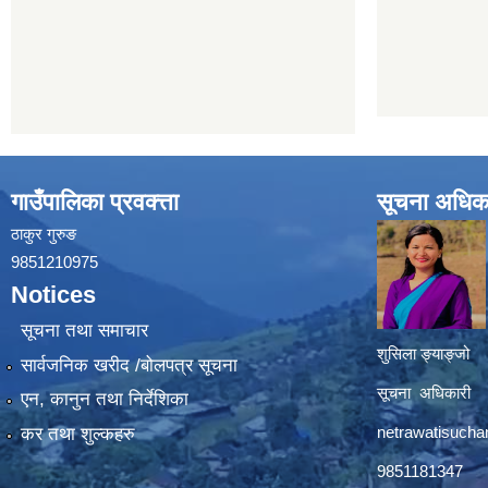
गाउँपालिका प्रवक्त्ता
सूचना अधिक
ठाकुर गुरुङ
9851210975
Notices
सूचना तथा समाचार
शुसिला ङ्याङ्जो
सार्वजनिक खरीद /बोलपत्र सूचना
सूचना अधिकारी
एन, कानुन तथा निर्देशिका
netrawatisuch
कर तथा शुल्कहरु
9851181347