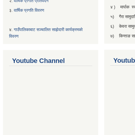
२.
वार्षिक प्रगति प्रतिवेदन
४ ) मार्पाक स्वा
३.
वार्षिक प्रगति विवरण
५) गैरा सामुदाय
६) केवरा सामुदा
४.
गाउँपालिकाबाट सञ्चालित साझेदारी कार्यक्रमकाे
७) किन्ताङ सामु
विवरण
Youtub
Youtube Channel