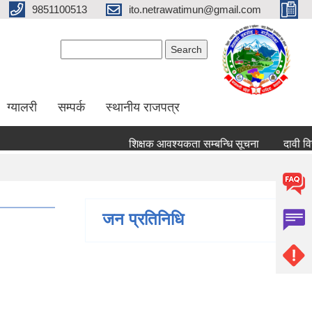
9851100513
ito.netrawatimun@gmail.com
Search form
Search
ग्यालरी
सम्पर्क
स्थानीय राजपत्र
शिक्षक आवश्यकता सम्बन्धि सूचना
दावी विरोध पेश
जन प्रतिनिधि