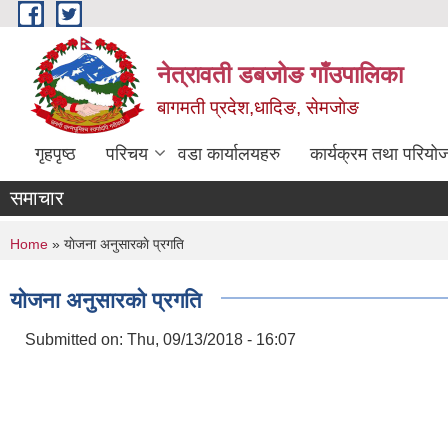
Skip to main content
नेत्रावती डबजोङ गाँउपालिका
बागमती प्रदेश,धादिङ, सेमजाेङ
गृहपृष्ठ
परिचय
वडा कार्यालयहरु
कार्यक्रम तथा परियो
समाचार
You are here
Home
» याेजना अनुसारकाे प्रगति
याेजना अनुसारकाे प्रगति
Submitted on:
Thu, 09/13/2018 - 16:07