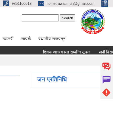
9851100513
ito.netrawatimun@gmail.com
Search form
Search
ग्यालरी
सम्पर्क
स्थानीय राजपत्र
शिक्षक आवश्यकता सम्बन्धि सूचना
दावी विरोध पेश गर
जन प्रतिनिधि