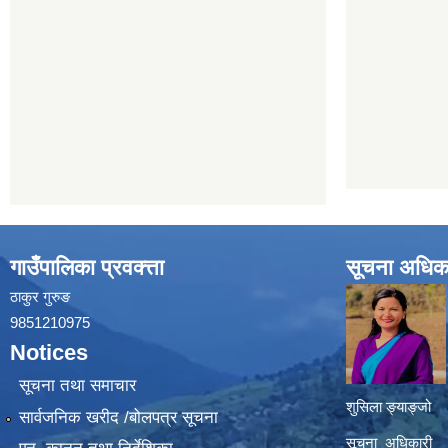
गाउँपालिका प्रवक्त्ता
सूचना अधिक
ठाकुर गुरुङ
9851210975
Notices
सूचना तथा समाचार
शुसिला ङ्याङ्जो
सार्वजनिक खरीद /बोलपत्र सूचना
सूचना अधिकारी