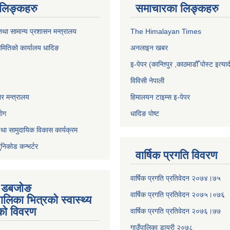
ण लिङ्कहरु
समाचारका लिङ्कहरु
था सामान्य प्रशासन मन्त्रालय
The Himalayan Times
समितिको कार्यालय धादिङ
अनलाइन खबर
इ-पेपर (कान्तिपुर ,काठमाडौँ पोस्ट इत्याद
विविसी नेपाली
र मन्त्रालय
हिमालयन टाइम्स इ-पेपर
योग
धादिङ पाेष्ट
था सामुदायिक विकास कार्यक्रम
ुनिकोड कन्भर्टर
वार्षिक प्रगति विवरण
वार्षिक प्रगति प्रतिवेदन २०७४।७५
ी डबजाेङ
वार्षिक प्रगति प्रतिवेदन २०७५।०७६
पालिका भित्रकाे स्वास्थ्य
काे विवरण
वार्षिक प्रगति प्रतिवेदन २०७६।७७
गाउँपालिका डायरी २०७८