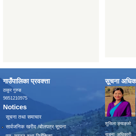
गाउँपालिका प्रवक्त्ता
सूचना अधिक
ठाकुर गुरुङ
9851210975
Notices
सूचना तथा समाचार
शुसिला ङ्याङ्जो
सार्वजनिक खरीद /बोलपत्र सूचना
सूचना अधिकारी