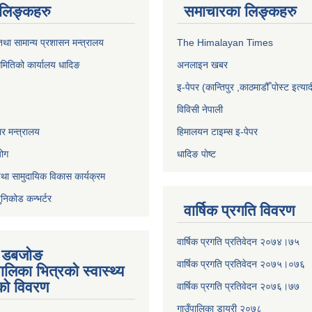
ण लिङ्कहरु
समाचारका लिङ्कहरु
था सामान्य प्रशासन मन्त्रालय
The Himalayan Times
समितिको कार्यालय धादिङ
अनलाइन खबर
इ-पेपर (कान्तिपुर ,काठमाडौँ पोस्ट इत्याद
विविसी नेपाली
र मन्त्रालय
हिमालयन टाइम्स इ-पेपर
योग
धादिङ पाेष्ट
था सामुदायिक विकास कार्यक्रम
ुनिकोड कन्भर्टर
वार्षिक प्रगति विवरण
वार्षिक प्रगति प्रतिवेदन २०७४।७५
ी डबजाेङ
वार्षिक प्रगति प्रतिवेदन २०७५।०७६
पालिका भित्रकाे स्वास्थ्य
काे विवरण
वार्षिक प्रगति प्रतिवेदन २०७६।७७
गाउँपालिका डायरी २०७८