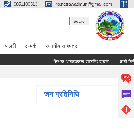
9851100513
ito.netrawatimun@gmail.com
Search form
Search
ग्यालरी
सम्पर्क
स्थानीय राजपत्र
शिक्षक आवश्यकता सम्बन्धि सूचना
दावी विरोध पेश ग
जन प्रतिनिधि