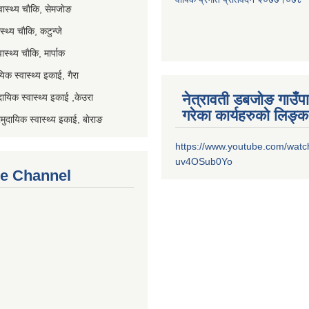
स्थ्य चाैकि, सेमजाेङ
्थ्य चाैकि, कटुन्जे
स्थ्य चाैकि, मार्पाक
िक स्वास्थ्य इकाई, गैरा
नेत्रावती डबजोङ गाउँप
यिक स्वास्थ्य इकाई ,केउरा
गरेका कार्यहरुको लिङ्क
दायिक स्वास्थ्य इकाई, बाेराङ
https://www.youtube.com/watc
uv4OSub0Yo
e Channel