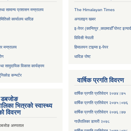
था सामान्य प्रशासन मन्त्रालय
The Himalayan Times
समितिको कार्यालय धादिङ
अनलाइन खबर
इ-पेपर (कान्तिपुर ,काठमाडौँ पोस्ट इत्याद
विविसी नेपाली
र मन्त्रालय
हिमालयन टाइम्स इ-पेपर
योग
धादिङ पाेष्ट
था सामुदायिक विकास कार्यक्रम
ुनिकोड कन्भर्टर
वार्षिक प्रगति विवरण
वार्षिक प्रगति प्रतिवेदन २०७४।७५
ी डबजाेङ
वार्षिक प्रगति प्रतिवेदन २०७५।०७६
पालिका भित्रकाे स्वास्थ्य
काे विवरण
वार्षिक प्रगति प्रतिवेदन २०७६।७७
गाउँपालिका डायरी २०७८
 डबजोङ अस्पताल
वार्षिक प्रगति प्रतिवेदन २०
७७।०७८