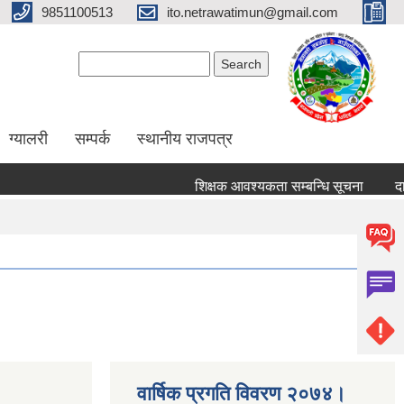
9851100513
ito.netrawatimun@gmail.com
Search form
Search
ग्यालरी
सम्पर्क
स्थानीय राजपत्र
शिक्षक आवश्यकता सम्बन्धि सूचना
दावी वि
वार्षिक प्रगति विवरण २०७४।