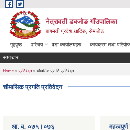
Skip to main content
नेत्रावती डबजोङ गाँउपालिका
बागमती प्रदेश,धादिङ, सेमजाेङ
गृहपृष्ठ
परिचय
वडा कार्यालयहरु
कार्यक्रम तथा परियो
समाचार
You are here
Home
»
प्रतिवेदन
» चौमासिक प्रगति प्रतिवेदन
चौमासिक प्रगति प्रतिवेदन
आ. व. ०७५।०७६
महत्वपुर्