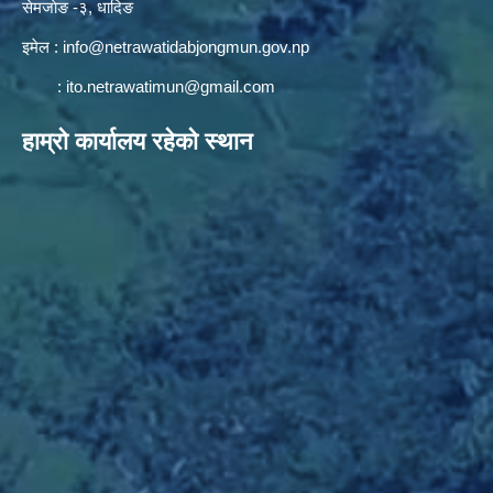
सेमजाेङ -३, धादिङ
इमेल :
info@netrawatidabjongmun.gov.np
:
ito.netrawatimun@gmail.com
हाम्राे कार्यालय रहेकाे स्थान