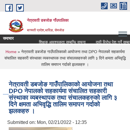
Skip to main content
नेत्रावती डबजोङ गाँउपालिका
बागमती प्रदेश,धादिङ, सेमजाेङ
समाचार
शिक्षक आवश्यकता सम्बन्धि सूचना
दावी विरोध पेश गर्ने सम्बन्धी सा
You are here
Home
» नेत्रावती डबजोङ गाउँपालिकाको आयोजना तथा DPO नेपालको सहकार्यमा
संचालित सहकारी संस्थाका व्यबस्थापक तथा संचालकहरुको लागि ३ दिने क्षमता अभिवृद्धि
तालिम समापन गर्दाको झलकहरु ।
नेत्रावती डबजोङ गाउँपालिकाको आयोजना तथा
DPO नेपालको सहकार्यमा संचालित सहकारी
संस्थाका व्यबस्थापक तथा संचालकहरुको लागि ३
दिने क्षमता अभिवृद्धि तालिम समापन गर्दाको
झलकहरु ।
Submitted on:
Mon, 02/21/2022 - 12:35