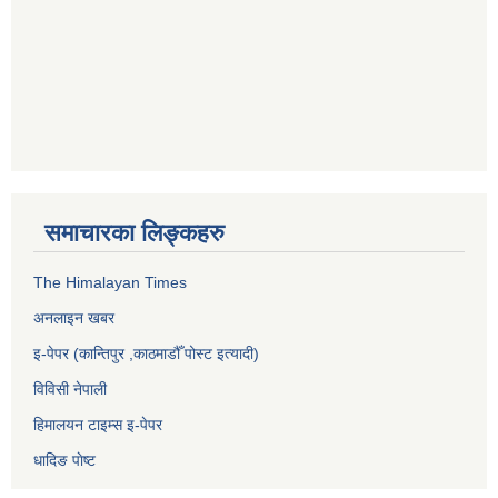
समाचारका लिङ्कहरु
The Himalayan Times
अनलाइन खबर
इ-पेपर (कान्तिपुर ,काठमाडौँ पोस्ट इत्यादी)
विविसी नेपाली
हिमालयन टाइम्स इ-पेपर
धादिङ पाेष्ट