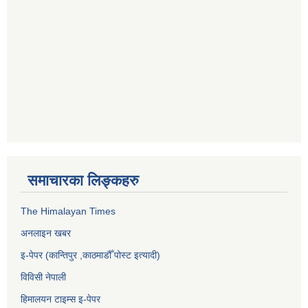
समाचारका लिङ्कहरु
The Himalayan Times
अनलाइन खबर
इ-पेपर (कान्तिपुर ,काठमाडौँ पोस्ट इत्यादी)
विविसी नेपाली
हिमालयन टाइम्स इ-पेपर