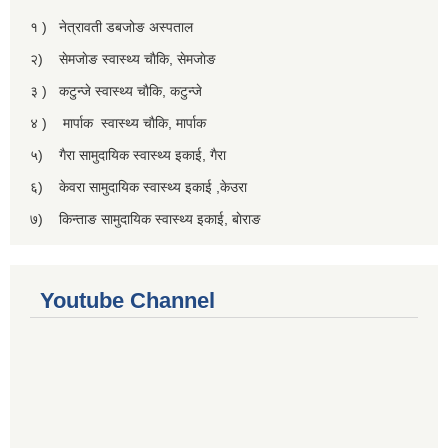
१ ) नेत्रावती डबजोङ अस्पताल
२) सेमजाेङ स्वास्थ्य चाैकि, सेमजाेङ
३ ) कटुन्जे स्वास्थ्य चाैकि, कटुन्जे
४ ) मार्पाक स्वास्थ्य चाैकि, मार्पाक
५) गैरा सामुदायिक स्वास्थ्य इकाई, गैरा
६) केवरा सामुदायिक स्वास्थ्य इकाई ,केउरा
७) किन्ताङ सामुदायिक स्वास्थ्य इकाई, बाेराङ
Youtube Channel