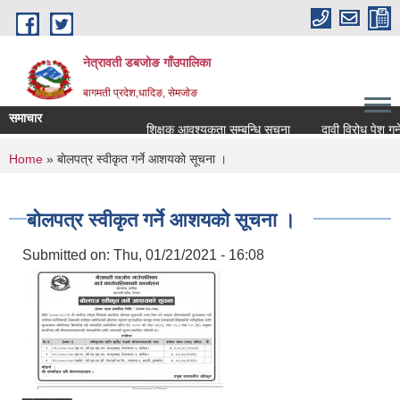
Skip to main content
नेत्रावती डबजोङ गाँउपालिका
बागमती प्रदेश,धादिङ, सेमजाेङ
समाचार
शिक्षक आवश्यकता सम्बन्धि सूचना
दावी विरोध पेश गर्ने सम्
You are here
Home
» बाेलपत्र स्वीकृत गर्ने आशयकाे सूचना ।
बाेलपत्र स्वीकृत गर्ने आशयकाे सूचना ।
Submitted on:
Thu, 01/21/2021 - 16:08