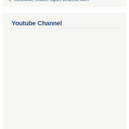
Youtube Channel