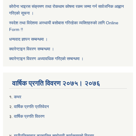
काेराेना भाइरस संक्रमण तथा राेकथाम काेषमा रकम जम्मा गर्न सार्वजनिक आह्वान
गरिएकाे सूचना ।
स्वदेश तथा विदेशमा अस्थायी बसोबास गरिरहेका व्यक्तिहरुको लागि Online
Form !!
धन्यवाद ज्ञापन सम्बन्धमा ।
क्वारेन्टाइन विवरण सम्बन्धमा ।
क्वारेन्टाइन विवरण अध्यावधिक गरिएकाे सम्बन्धमा ।
वार्षिक प्रगति विवरण २०७५। २०७६
१.
कभर
२.
वार्षिक प्रगति प्रतिवेदन
३.
वार्षिक प्रगति विवरण
४.
गाउँपालिकाबाट सञ्चालित साझेदारी कार्यक्रमकाे विवरण