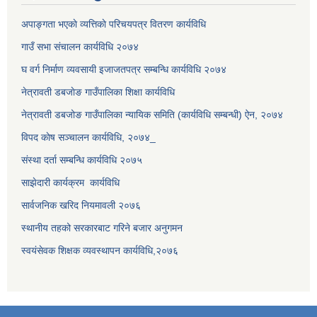
अपाङ्गता भएकाे व्यत्तिकाे परिचयपत्र वितरण कार्यविधि
गाउँ सभा संचालन कार्यविधि २०७४
घ वर्ग निर्माण व्यवसायी इजाजतपत्र सम्बन्धि कार्यविधि २०७४
नेत्रावती डबजाेङ गाउँपालिका शिक्षा कार्यविधि
नेत्रावती डबजोङ गाउँपालिका न्यायिक समिति (कार्यविधि सम्बन्धी) ऐन, २०७४
विपद काेष सञ्चालन कार्यविधि, २०७४_
संस्था दर्ता सम्बन्धि कार्यविधि २०७५
साझेदारी कार्यक्रम कार्यविधि
सार्वजनिक खरिद नियमावली २०७६
स्थानीय तहको सरकारबाट गरिने बजार अनुगमन
स्वयंसेवक शिक्षक व्यवस्थापन कार्यविधि,२०७६