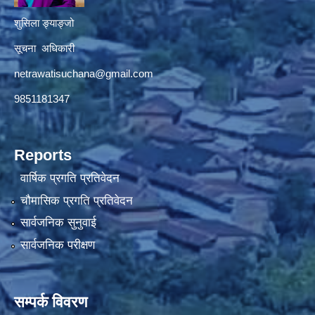
शुसिला ङ्याङ्जो
सूचना अधिकारी
netrawatisuchana@gmail.com
9851181347
Reports
वार्षिक प्रगति प्रतिवेदन
चौमासिक प्रगति प्रतिवेदन
सार्वजनिक सुनुवाई
सार्वजनिक परीक्षण
सम्पर्क विवरण