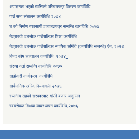
अपाङ्गता भएकाे व्यत्तिकाे परिचयपत्र वितरण कार्यविधि
गाउँ सभा संचालन कार्यविधि २०७४
घ वर्ग निर्माण व्यवसायी इजाजतपत्र सम्बन्धि कार्यविधि २०७४
नेत्रावती डबजाेङ गाउँपालिका शिक्षा कार्यविधि
नेत्रावती डबजोङ गाउँपालिका न्यायिक समिति (कार्यविधि सम्बन्धी) ऐन, २०७४
विपद काेष सञ्चालन कार्यविधि, २०७४_
संस्था दर्ता सम्बन्धि कार्यविधि २०७५
साझेदारी कार्यक्रम कार्यविधि
सार्वजनिक खरिद नियमावली २०७६
स्थानीय तहको सरकारबाट गरिने बजार अनुगमन
स्वयंसेवक शिक्षक व्यवस्थापन कार्यविधि,२०७६