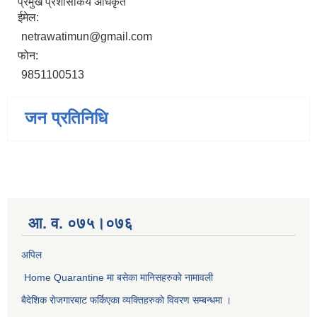
प्रमुख प्रशासकिय अधिकृत
ईमेल:
netrawatimun@gmail.com
फोन:
9851100513
जन प्रतिनिधि
आ. व. ०७५।०७६
अपिल
Home Quarantine मा बसेका मानिसहरुकाे नामावली
बैदेशिक राेजगारबाट फर्किएका व्यक्तिहरुकाे विवरण सम्बन्धमा ।