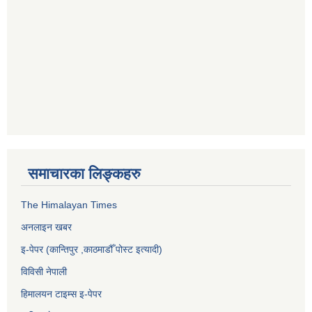
समाचारका लिङ्कहरु
The Himalayan Times
अनलाइन खबर
इ-पेपर (कान्तिपुर ,काठमाडौँ पोस्ट इत्यादी)
विविसी नेपाली
हिमालयन टाइम्स इ-पेपर