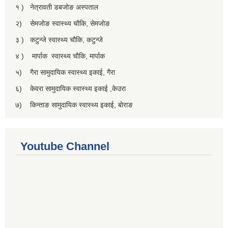
१ ) नेत्रावती डबजोङ अस्पताल
२) सेमजाेङ स्वास्थ्य चाैकि, सेमजाेङ
३ ) कटुन्जे स्वास्थ्य चाैकि, कटुन्जे
४ ) मार्पाक स्वास्थ्य चाैकि, मार्पाक
५) गैरा सामुदायिक स्वास्थ्य इकाई, गैरा
६) केवरा सामुदायिक स्वास्थ्य इकाई ,केउरा
७) किन्ताङ सामुदायिक स्वास्थ्य इकाई, बाेराङ
Youtube Channel