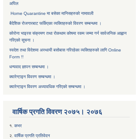
अपिल
Home Quarantine मा बसेका मानिसहरुकाे नामावली
बैदेशिक राेजगारबाट फर्किएका व्यक्तिहरुकाे विवरण सम्बन्धमा ।
काेराेना भाइरस संक्रमण तथा राेकथाम काेषमा रकम जम्मा गर्न सार्वजनिक आह्वान
गरिएकाे सूचना ।
स्वदेश तथा विदेशमा अस्थायी बसोबास गरिरहेका व्यक्तिहरुको लागि Online
Form !!
धन्यवाद ज्ञापन सम्बन्धमा ।
क्वारेन्टाइन विवरण सम्बन्धमा ।
क्वारेन्टाइन विवरण अध्यावधिक गरिएकाे सम्बन्धमा ।
वार्षिक प्रगति विवरण २०७५। २०७६
१.
कभर
२.
वार्षिक प्रगति प्रतिवेदन