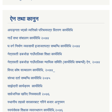
ऐन तथा कानुन
अपाङ्गता भएकाे व्यत्तिकाे परिचयपत्र वितरण कार्यविधि
गाउँ सभा संचालन कार्यविधि २०७४
घ वर्ग निर्माण व्यवसायी इजाजतपत्र सम्बन्धि कार्यविधि २०७४
नेत्रावती डबजाेङ गाउँपालिका शिक्षा कार्यविधि
नेत्रावती डबजोङ गाउँपालिका न्यायिक समिति (कार्यविधि सम्बन्धी) ऐन, २०७४
विपद काेष सञ्चालन कार्यविधि, २०७४_
संस्था दर्ता सम्बन्धि कार्यविधि २०७५
साझेदारी कार्यक्रम कार्यविधि
सार्वजनिक खरिद नियमावली २०७६
स्थानीय तहको सरकारबाट गरिने बजार अनुगमन
स्वयंसेवक शिक्षक व्यवस्थापन कार्यविधि,२०७६