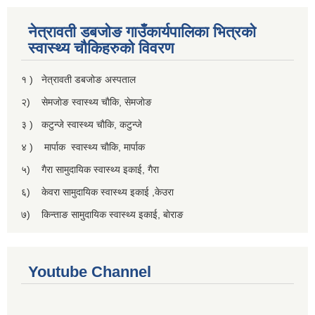
नेत्रावती डबजाेङ गाउँकार्यपालिका भित्रकाे
स्वास्थ्य चाैकिहरुकाे विवरण
१ ) नेत्रावती डबजोङ अस्पताल
२) सेमजाेङ स्वास्थ्य चाैकि, सेमजाेङ
३ ) कटुन्जे स्वास्थ्य चाैकि, कटुन्जे
४ ) मार्पाक स्वास्थ्य चाैकि, मार्पाक
५) गैरा सामुदायिक स्वास्थ्य इकाई, गैरा
६) केवरा सामुदायिक स्वास्थ्य इकाई ,केउरा
७) किन्ताङ सामुदायिक स्वास्थ्य इकाई, बाेराङ
Youtube Channel