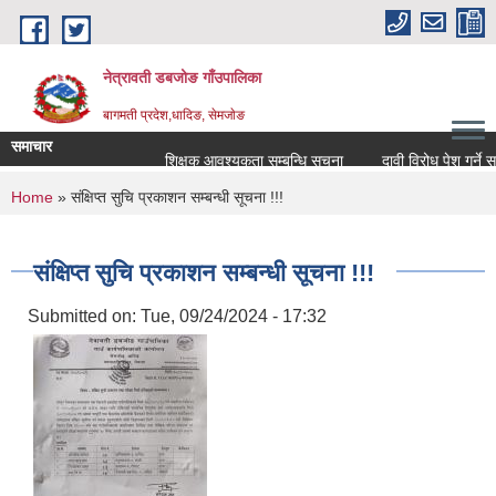
Skip to main content
नेत्रावती डबजोङ गाँउपालिका
बागमती प्रदेश,धादिङ, सेमजाेङ
समाचार
शिक्षक आवश्यकता सम्बन्धि सूचना
दावी विरोध पेश गर्ने सम्बन्ध
You are here
Home
» संक्षिप्त सुचि प्रकाशन सम्बन्धी सूचना !!!
संक्षिप्त सुचि प्रकाशन सम्बन्धी सूचना !!!
Submitted on:
Tue, 09/24/2024 - 17:32