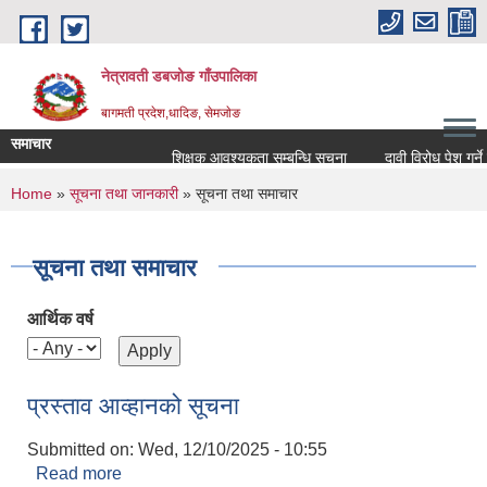
Skip to main content
नेत्रावती डबजोङ गाँउपालिका
बागमती प्रदेश,धादिङ, सेमजाेङ
समाचार
शिक्षक आवश्यकता सम्बन्धि सूचना
दावी विरोध पेश गर्ने सम्बन
You are here
Home
»
सूचना तथा जानकारी
» सूचना तथा समाचार
सूचना तथा समाचार
आर्थिक वर्ष
प्रस्ताव आव्हानको सूचना
Submitted on:
Wed, 12/10/2025 - 10:55
Read more
about प्रस्ताव आव्हानको सूचना