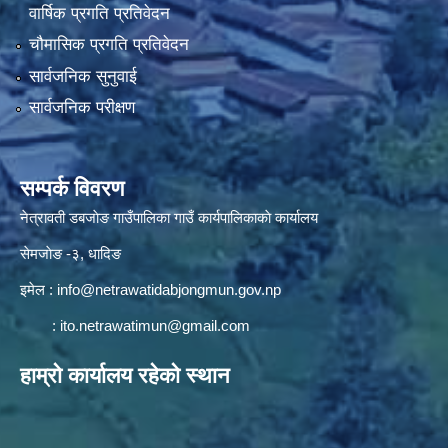
वार्षिक प्रगति प्रतिवेदन
चौमासिक प्रगति प्रतिवेदन
सार्वजनिक सुनुवाई
सार्वजनिक परीक्षण
सम्पर्क विवरण
नेत्रावती डबजाेङ गाउँपालिका गाउँ कार्यपालिकाकाे कार्यालय
सेमजाेङ -३, धादिङ
इमेल :
info@netrawatidabjongmun.gov.np
:
ito.netrawatimun@gmail.com
हाम्राे कार्यालय रहेकाे स्थान