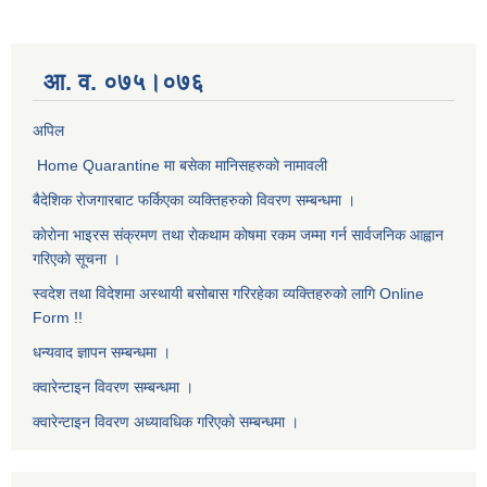
आ. व. ०७५।०७६
अपिल
Home Quarantine मा बसेका मानिसहरुकाे नामावली
बैदेशिक राेजगारबाट फर्किएका व्यक्तिहरुकाे विवरण सम्बन्धमा ।
काेराेना भाइरस संक्रमण तथा राेकथाम काेषमा रकम जम्मा गर्न सार्वजनिक आह्वान
गरिएकाे सूचना ।
स्वदेश तथा विदेशमा अस्थायी बसोबास गरिरहेका व्यक्तिहरुको लागि Online
Form !!
धन्यवाद ज्ञापन सम्बन्धमा ।
क्वारेन्टाइन विवरण सम्बन्धमा ।
क्वारेन्टाइन विवरण अध्यावधिक गरिएकाे सम्बन्धमा ।