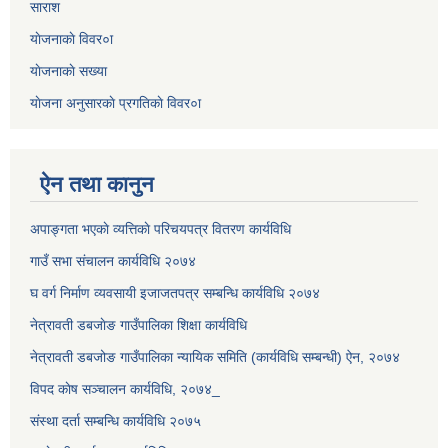
साराश
याेजनाकाे विवर०ा
याेजनाकाे सख्या
याेजना अनुसारकाे प्रगतिकाे विवर०ा
ऐन तथा कानुन
अपाङ्गता भएकाे व्यत्तिकाे परिचयपत्र वितरण कार्यविधि
गाउँ सभा संचालन कार्यविधि २०७४
घ वर्ग निर्माण व्यवसायी इजाजतपत्र सम्बन्धि कार्यविधि २०७४
नेत्रावती डबजाेङ गाउँपालिका शिक्षा कार्यविधि
नेत्रावती डबजोङ गाउँपालिका न्यायिक समिति (कार्यविधि सम्बन्धी) ऐन, २०७४
विपद काेष सञ्चालन कार्यविधि, २०७४_
संस्था दर्ता सम्बन्धि कार्यविधि २०७५